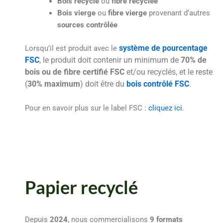
Bois recyclé
ou
fibre recyclée
Bois vierge
ou
fibre vierge
provenant d’autres
sources contrôlée
système de pourcentage
Lorsqu’il est produit avec le
FSC
, le produit doit contenir un minimum de
70% de
bois ou de fibre certifié FSC
et/ou recyclés, et le reste
(
30% maximum
) doit être du
bois contrôlé FSC
.
Pour en savoir plus sur le label FSC :
cliquez ici
.
Papier recyclé
Depuis
2024
, nous commercialisons
9 formats