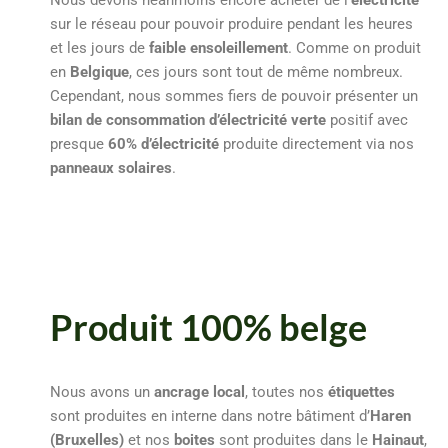
Nous devons néanmoins encore acheter de l’
électricité
sur le réseau pour pouvoir produire pendant les heures
et les jours de
faible ensoleillement
. Comme on produit
en
Belgique
, ces jours sont tout de même nombreux.
Cependant, nous sommes fiers de pouvoir présenter un
bilan de consommation d’électricité verte
positif avec
presque
60% d’électricité
produite directement via nos
panneaux solaires
.
Produit 100% belge
Nous avons un
ancrage local
, toutes nos
étiquettes
sont produites en interne dans notre bâtiment d’
Haren
(Bruxelles)
et nos
boites
sont produites dans le
Hainaut
,