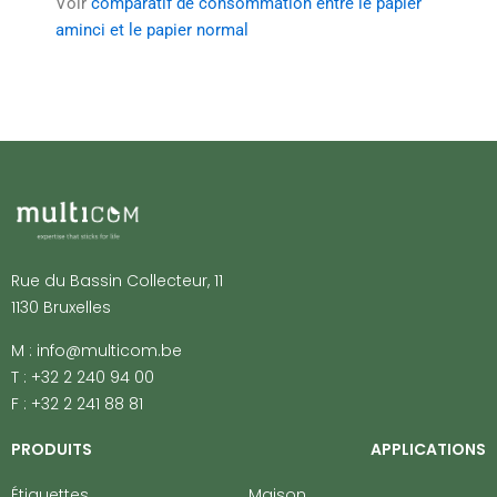
Voir
comparatif de consommation entre le papier
aminci et le papier normal
Rue du Bassin Collecteur, 11
1130 Bruxelles
M : info@multicom.be
T : +32 2 240 94 00
F : +32 2 241 88 81
PRODUITS
APPLICATIONS
Étiquettes
Maison