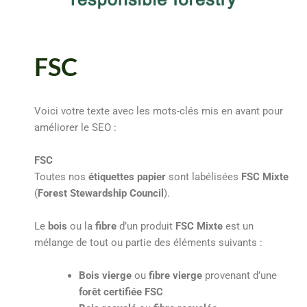
FSC
Voici votre texte avec les mots-clés mis en avant pour
améliorer le SEO :
FSC
Toutes nos
étiquettes papier
sont labélisées
FSC Mixte
(
Forest Stewardship Council
).
Le
bois
ou la
fibre
d’un produit
FSC Mixte
est un
mélange de tout ou partie des éléments suivants :
Bois vierge
ou
fibre vierge
provenant d’une
forêt certifiée FSC