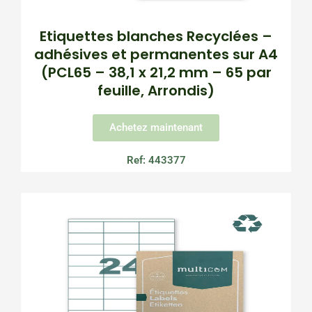
Etiquettes blanches Recyclées –
adhésives et permanentes sur A4
(PCL65 – 38,1 x 21,2 mm – 65 par
feuille, Arrondis)
Achetez maintenant
Ref: 443377