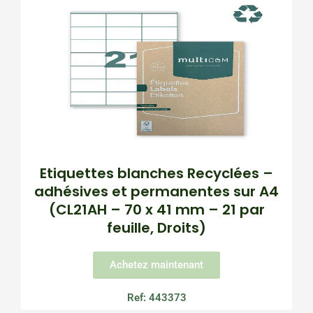
Etiquettes blanches Recyclées –
adhésives et permanentes sur A4
(CL21AH – 70 x 41 mm – 21 par
feuille, Droits)
Achetez maintenant
Ref: 443373