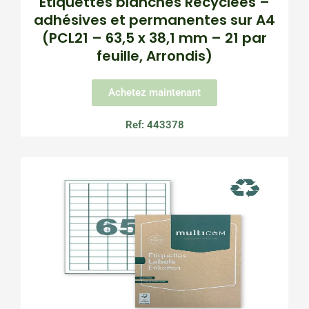
Etiquettes blanches Recyclées –
adhésives et permanentes sur A4
(PCL21 – 63,5 x 38,1 mm – 21 par
feuille, Arrondis)
Achetez maintenant
Ref: 443378