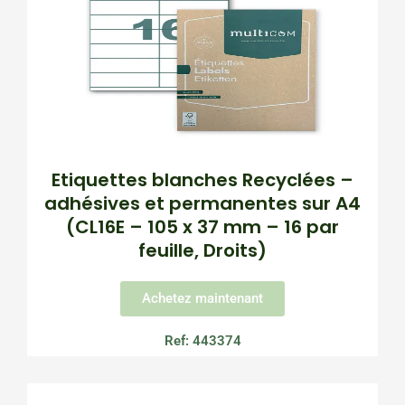
Etiquettes blanches Recyclées –
adhésives et permanentes sur A4
(CL16E – 105 x 37 mm – 16 par
feuille, Droits)
Achetez maintenant
Ref: 443374