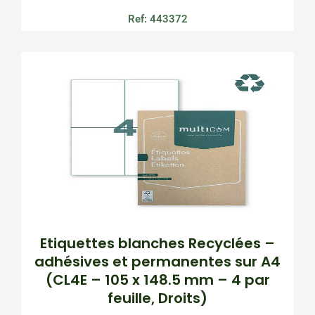
Ref: 443372
Etiquettes blanches Recyclées –
adhésives et permanentes sur A4
(CL4E – 105 x 148.5 mm – 4 par
feuille, Droits)