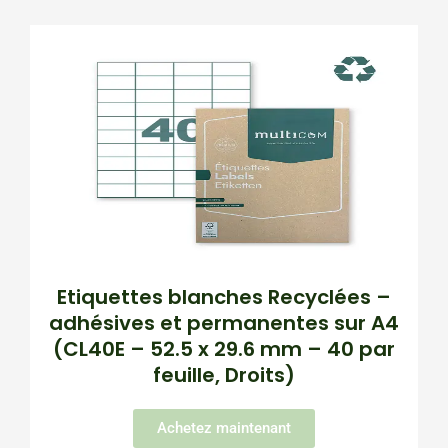
Etiquettes blanches Recyclées –
adhésives et permanentes sur A4
(CL40E – 52.5 x 29.6 mm – 40 par
feuille, Droits)
Achetez maintenant