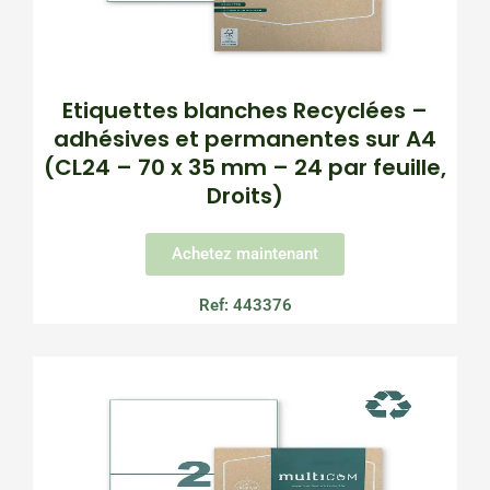
Etiquettes blanches Recyclées –
adhésives et permanentes sur A4
(CL24 – 70 x 35 mm – 24 par feuille,
Droits)
Achetez maintenant
Ref: 443376