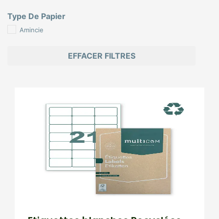
Type De Papier
Amincie
EFFACER FILTRES
Page
Page
Page
Page
Page