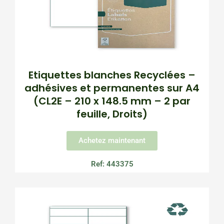
Etiquettes blanches Recyclées –
adhésives et permanentes sur A4
(CL2E – 210 x 148.5 mm – 2 par
feuille, Droits)
Achetez maintenant
Ref: 443375