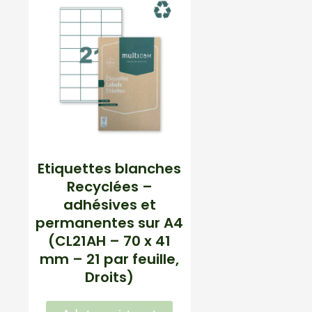
Etiquettes blanches
Recyclées –
adhésives et
permanentes sur A4
(CL21AH – 70 x 41
mm – 21 par feuille,
Droits)