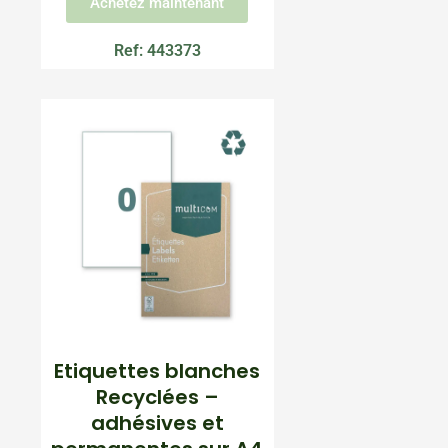
Achetez maintenant
Ref: 443373
Etiquettes blanches
Recyclées –
adhésives et