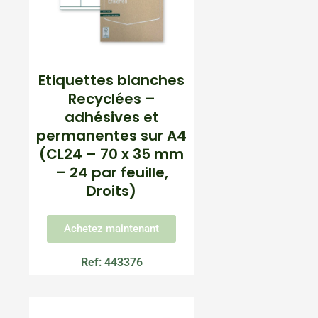
Etiquettes blanches
Recyclées –
adhésives et
permanentes sur A4
(CL24 – 70 x 35 mm
– 24 par feuille,
Droits)
Achetez maintenant
Ref: 443376