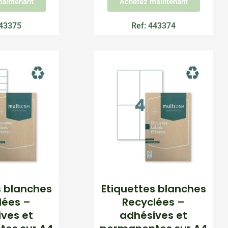
aintenant
Achetez maintenant
443375
Ref: 443374
s blanches
Etiquettes blanches
lées –
Recyclées –
ves et
adhésives et