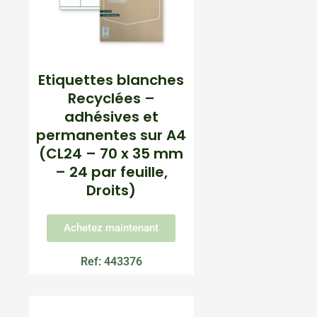
Etiquettes blanches
Recyclées –
adhésives et
permanentes sur A4
(CL24 – 70 x 35 mm
– 24 par feuille,
Droits)
Achetez maintenant
Ref: 443376