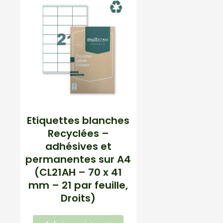
Etiquettes blanches
Recyclées –
adhésives et
permanentes sur A4
(CL21AH – 70 x 41
mm – 21 par feuille,
Droits)