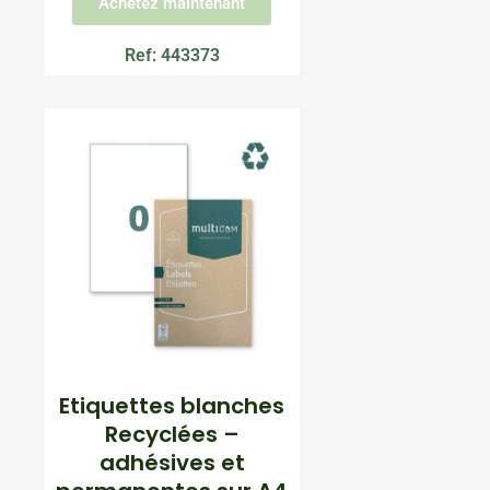
Achetez maintenant
Ref: 443373
Etiquettes blanches
Recyclées –
adhésives et