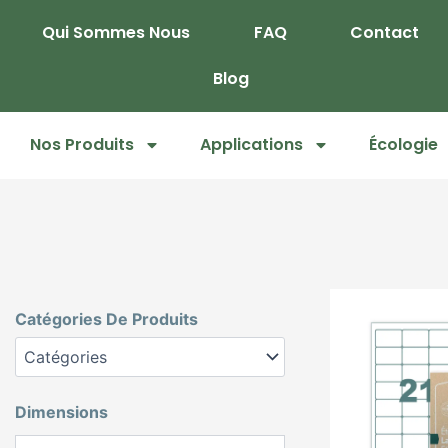
Skip
Qui Sommes Nous
FAQ
Contact
to
content
Blog
Nos Produits
Applications
Écologie
Catégories De Produits
Dimensions