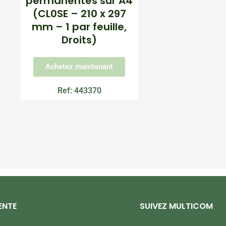
permanentes sur A4
(CL0SE – 210 x 297
mm – 1 par feuille,
Droits)
Achetez maintenant
Ref: 443370
ENTE
SUIVEZ MULTICOM