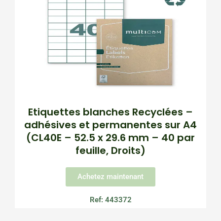
Etiquettes blanches Recyclées –
adhésives et permanentes sur A4
(CL40E – 52.5 x 29.6 mm – 40 par
feuille, Droits)
Achetez maintenant
Ref: 443372