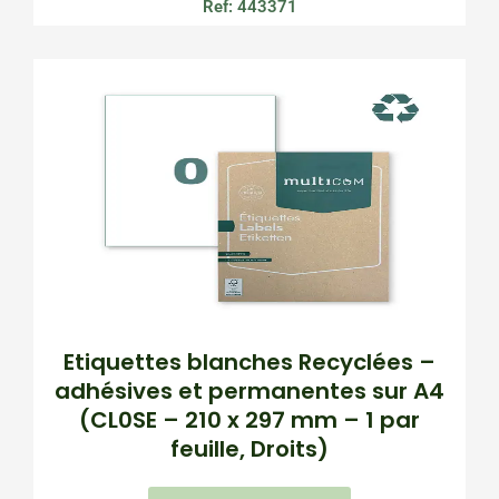
Ref: 443371
Etiquettes blanches Recyclées –
adhésives et permanentes sur A4
(CL0SE – 210 x 297 mm – 1 par
feuille, Droits)