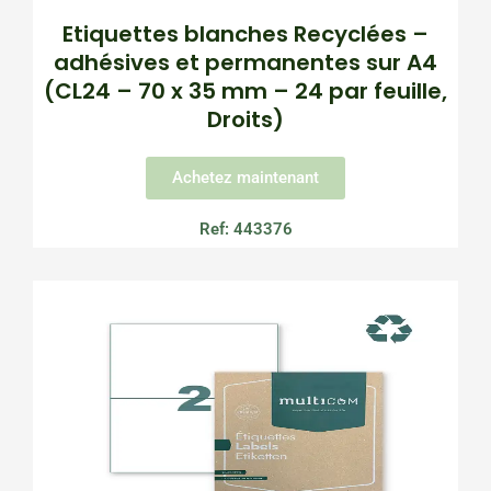
Etiquettes blanches Recyclées –
adhésives et permanentes sur A4
(CL24 – 70 x 35 mm – 24 par feuille,
Droits)
Achetez maintenant
Ref: 443376