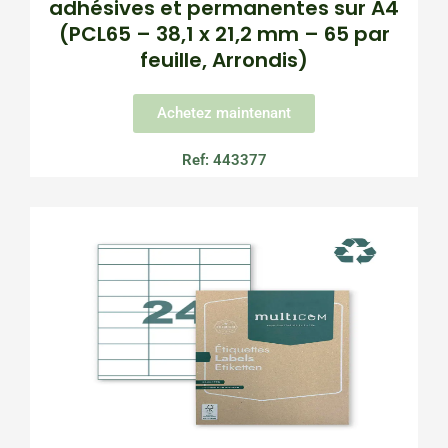
adhésives et permanentes sur A4
(PCL65 – 38,1 x 21,2 mm – 65 par
feuille, Arrondis)
Achetez maintenant
Ref: 443377