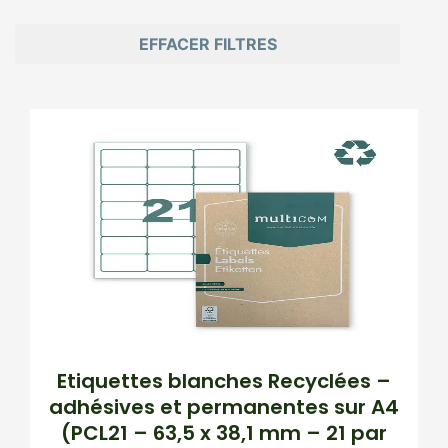
EFFACER FILTRES
Page
Page
Page
Page
Page
Etiquettes blanches Recyclées –
adhésives et permanentes sur A4
(PCL21 – 63,5 x 38,1 mm – 21 par