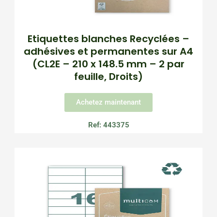
Etiquettes blanches Recyclées –
adhésives et permanentes sur A4
(CL2E – 210 x 148.5 mm – 2 par
feuille, Droits)
Achetez maintenant
Ref: 443375