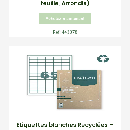
feuille, Arrondis)
Achetez maintenant
Ref: 443378
Etiquettes blanches Recyclées –