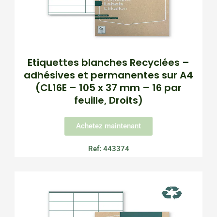
Etiquettes blanches Recyclées –
adhésives et permanentes sur A4
(CL16E – 105 x 37 mm – 16 par
feuille, Droits)
Achetez maintenant
Ref: 443374