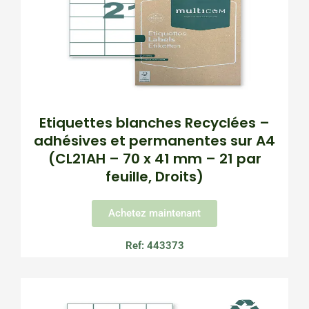
Etiquettes blanches Recyclées –
adhésives et permanentes sur A4
(CL21AH – 70 x 41 mm – 21 par
feuille, Droits)
Achetez maintenant
Ref: 443373