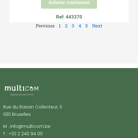
Achetez maintenant
Ref: 443370
Previous
1
2
3
4
5
Next
Rue du Bassin Collecteur, 11
1130 Bruxelles
M : info@multicom.be
T : +32 2 240 94 00