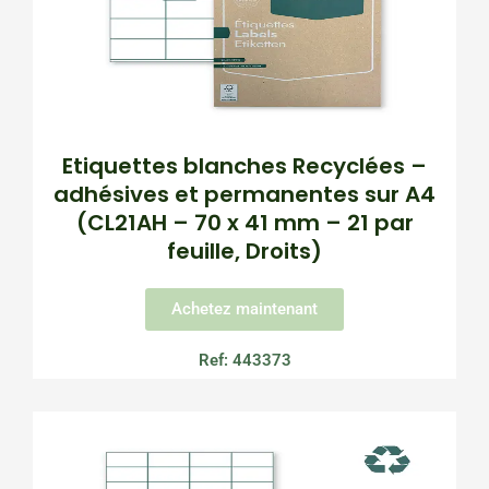
Etiquettes blanches Recyclées –
adhésives et permanentes sur A4
(CL21AH – 70 x 41 mm – 21 par
feuille, Droits)
Achetez maintenant
Ref: 443373