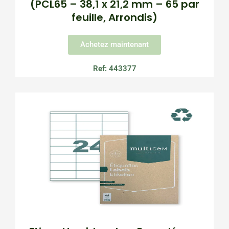
(PCL65 – 38,1 x 21,2 mm – 65 par
feuille, Arrondis)
Achetez maintenant
Ref: 443377