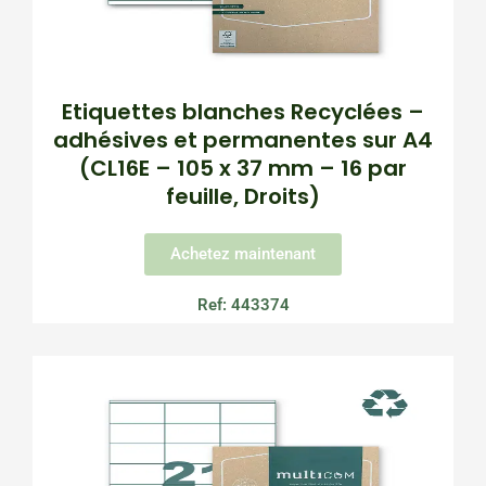
Etiquettes blanches Recyclées –
adhésives et permanentes sur A4
(CL16E – 105 x 37 mm – 16 par
feuille, Droits)
Achetez maintenant
Ref: 443374