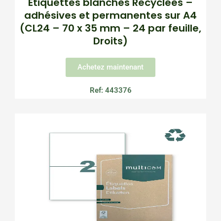
Etiquettes blanches Recyclées –
adhésives et permanentes sur A4
(CL24 – 70 x 35 mm – 24 par feuille,
Droits)
Achetez maintenant
Ref: 443376