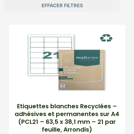
EFFACER FILTRES
Page
Page
Page
Page
Page
Etiquettes blanches Recyclées –
adhésives et permanentes sur A4
(PCL21 – 63,5 x 38,1 mm – 21 par
feuille, Arrondis)