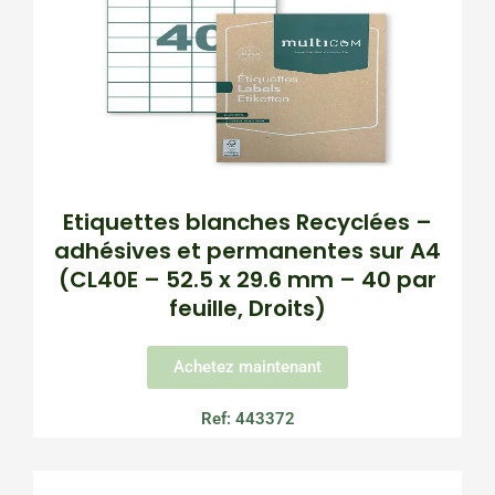
Etiquettes blanches Recyclées –
adhésives et permanentes sur A4
(CL40E – 52.5 x 29.6 mm – 40 par
feuille, Droits)
Achetez maintenant
Ref: 443372