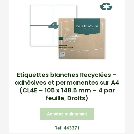
Etiquettes blanches Recyclées –
adhésives et permanentes sur A4
(CL4E – 105 x 148.5 mm – 4 par
feuille, Droits)
Achetez maintenant
Ref: 443371