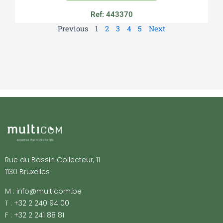
Ref: 443370
Previous
1
2
3
4
5
Next
Rue du Bassin Collecteur, 11
1130 Bruxelles
M : info@multicom.be
T : +32 2 240 94 00
F : +32 2 241 88 81