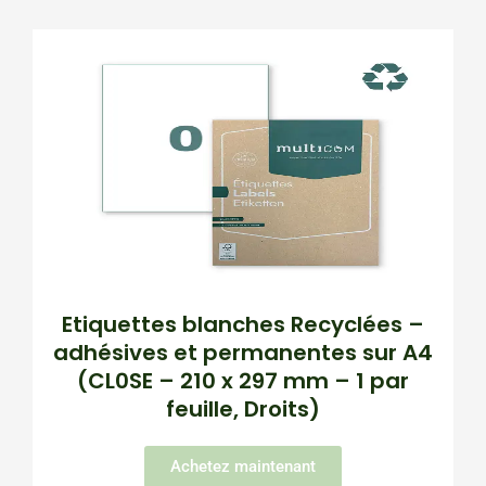
Etiquettes blanches Recyclées –
adhésives et permanentes sur A4
(CL0SE – 210 x 297 mm – 1 par
feuille, Droits)
Achetez maintenant