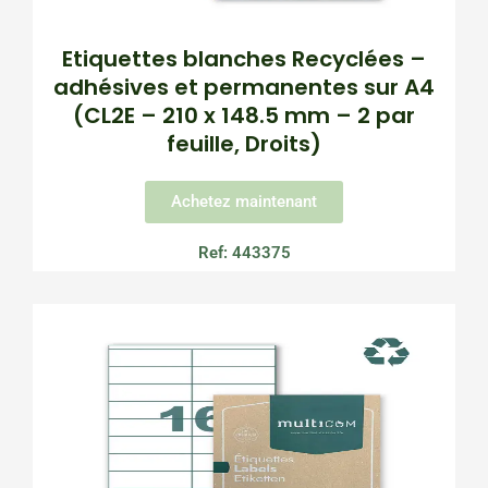
Etiquettes blanches Recyclées –
adhésives et permanentes sur A4
(CL2E – 210 x 148.5 mm – 2 par
feuille, Droits)
Achetez maintenant
Ref: 443375