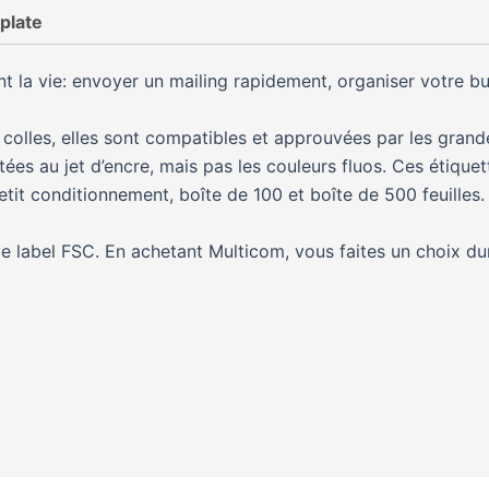
plate
ent la vie: envoyer un mailing rapidement, organiser votre b
 colles, elles sont compatibles et approuvées par les gran
es au jet d’encre, mais pas les couleurs fluos. Ces étiquet
tit conditionnement, boîte de 100 et boîte de 500 feuilles
le label FSC. En achetant Multicom, vous faites un choix dur