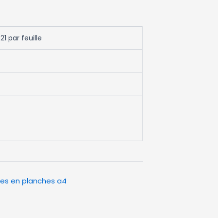
1 par feuille
tes en planches a4