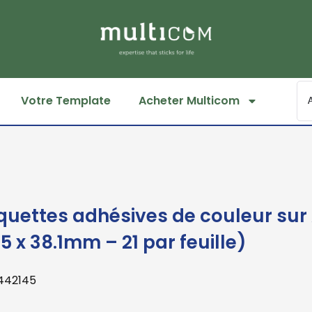
Votre Template
Acheter Multicom
iquettes adhésives de couleur sur
5 x 38.1mm – 21 par feuille)
 442145