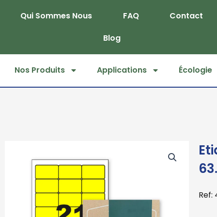
Skip
Qui Sommes Nous
FAQ
Contact
to
content
Blog
Nos Produits
Applications
Écologie
Et
63.
Ref: