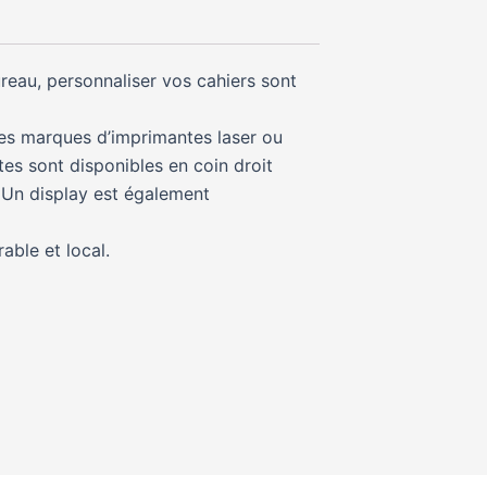
ureau, personnaliser vos cahiers sont
des marques d’imprimantes laser ou
tes sont disponibles en coin droit
. Un display est également
able et local.