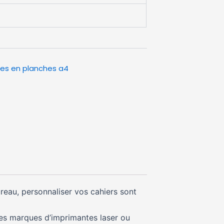
tes en planches a4
ureau, personnaliser vos cahiers sont
des marques d’imprimantes laser ou