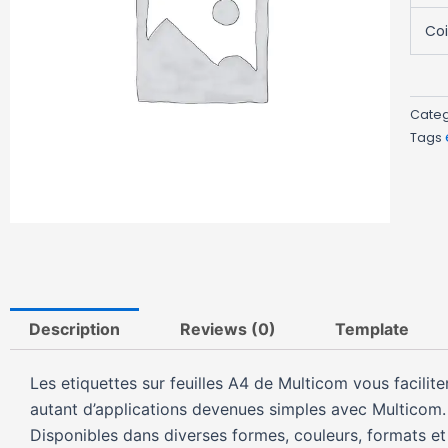
Co
Cate
Tags
Description
Reviews (0)
Template
Les etiquettes sur feuilles A4 de Multicom vous facilit
autant d’applications devenues simples avec Multicom.
Disponibles dans diverses formes, couleurs, formats et