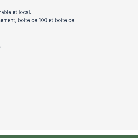
able et local.
nement, boite de 100 et boite de
6