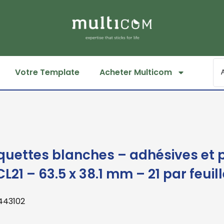
Votre Template
Acheter Multicom
iquettes blanches – adhésives et
L21 – 63.5 x 38.1 mm – 21 par feuil
 443102