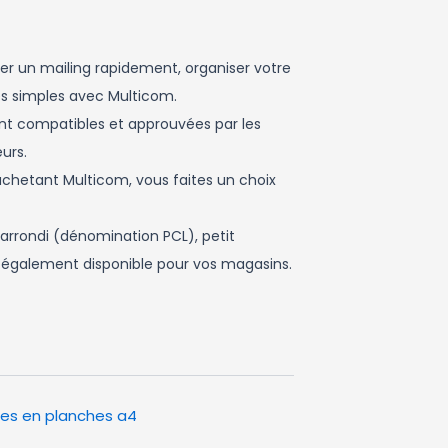
oyer un mailing rapidement, organiser votre
es simples avec Multicom.
sont compatibles et approuvées par les
urs.
n achetant Multicom, vous faites un choix
 arrondi (dénomination PCL), petit
st également disponible pour vos magasins.
tes en planches a4