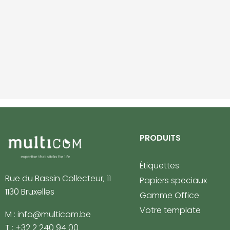
PRODUITS
Étiquettes
Rue du Bassin Collecteur, 11
Papiers speciaux
1130 Bruxelles
Gamme Office
Votre template
M : info@multicom.be
T : +32 2 240 94 00