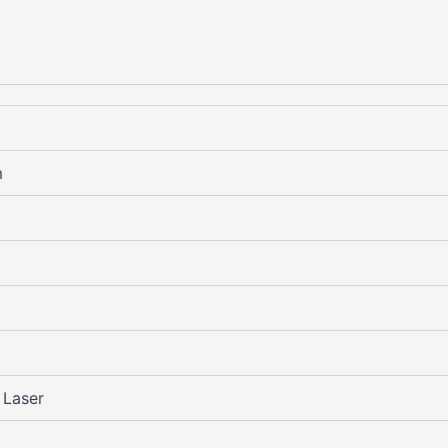
m
, Laser