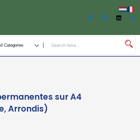
 permanentes sur A4
le, Arrondis)