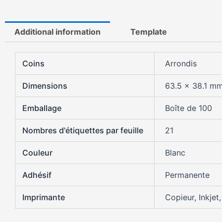
Additional information
Template
Coins
Arrondis
Dimensions
63.5 x 38.1 m
Emballage
Boîte de 100
Nombres d'étiquettes par feuille
21
Couleur
Blanc
Adhésif
Permanente
Imprimante
Copieur, Inkjet