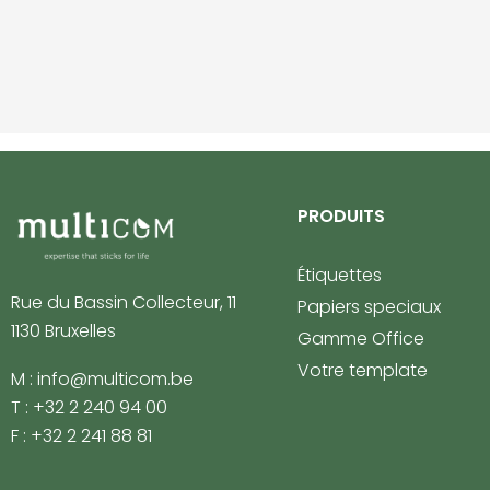
PRODUITS
Étiquettes
Rue du Bassin Collecteur, 11
Papiers speciaux
1130 Bruxelles
Gamme Office
Votre template
M : info@multicom.be
T : +32 2 240 94 00
F : +32 2 241 88 81