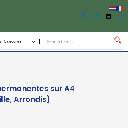
 permanentes sur A4
lle, Arrondis)