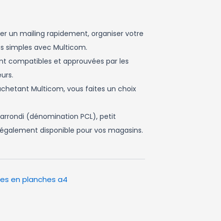
oyer un mailing rapidement, organiser votre
es simples avec Multicom.
sont compatibles et approuvées par les
urs.
n achetant Multicom, vous faites un choix
 arrondi (dénomination PCL), petit
st également disponible pour vos magasins.
tes en planches a4