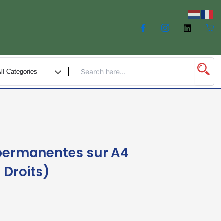
 permanentes sur A4
 Droits)