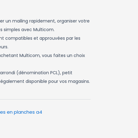
oyer un mailing rapidement, organiser votre
es simples avec Multicom.
sont compatibles et approuvées par les
urs.
n achetant Multicom, vous faites un choix
 arrondi (dénomination PCL), petit
st également disponible pour vos magasins.
tes en planches a4