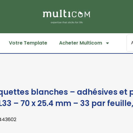
Votre Template
Acheter Multicom
iquettes blanches – adhésives et
L33 – 70 x 25.4 mm – 33 par feuille,
 443602