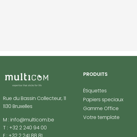
PRODUITS
Étiquettes
Rue du Bassin Collecteur, 11
Papiers speciaux
1130 Bruxelles
Gamme Office
Votre template
M : info@multicom.be
T : +32 2 240 94 00
F : +32 2 241 88 81