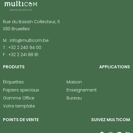
Rue du Bassin Collecteur, 11
1130 Bruxelles
M : info@multicom.be
T : +32 2 240 94 00
F : +32 2 241 88 81
PRODUITS
APPLICATIONS
Étiquettes
Maison
Papiers speciaux
Enseignement
Gamme Office
Bureau
Votre template
POINTS DE VENTE
SUIVEZ MULTICOM