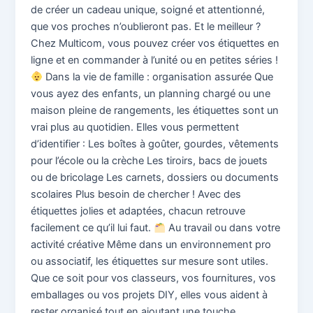
de créer un cadeau unique, soigné et attentionné,
que vos proches n’oublieront pas. Et le meilleur ?
Chez Multicom, vous pouvez créer vos étiquettes en
ligne et en commander à l’unité ou en petites séries !
Dans la vie de famille : organisation assurée Que
vous ayez des enfants, un planning chargé ou une
maison pleine de rangements, les étiquettes sont un
vrai plus au quotidien. Elles vous permettent
d’identifier : Les boîtes à goûter, gourdes, vêtements
pour l’école ou la crèche Les tiroirs, bacs de jouets
ou de bricolage Les carnets, dossiers ou documents
scolaires Plus besoin de chercher ! Avec des
étiquettes jolies et adaptées, chacun retrouve
facilement ce qu’il lui faut.
Au travail ou dans votre
activité créative Même dans un environnement pro
ou associatif, les étiquettes sur mesure sont utiles.
Que ce soit pour vos classeurs, vos fournitures, vos
emballages ou vos projets DIY, elles vous aident à
rester organisé tout en ajoutant une touche