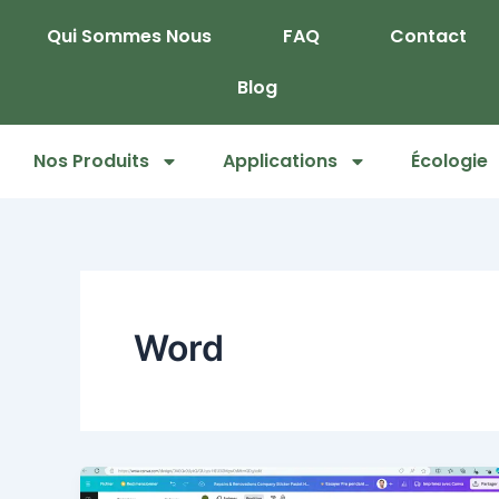
Skip
Qui Sommes Nous
FAQ
Contact
to
content
Blog
Nos Produits
Applications
Écologie
Word